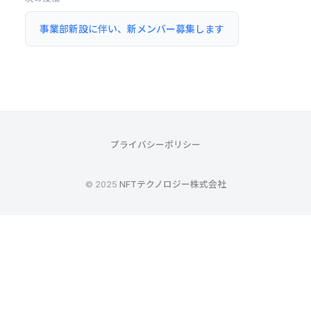
稿
事業部新設に伴い、新メンバー募集します
ナ
ビ
ゲ
ー
シ
ョ
プライバシーポリシー
ン
© 2025
NFTテクノロジー株式会社